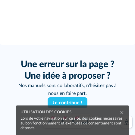
Une erreur sur la page ?
Une idée à proposer ?
Nos manuels sont collaboratifs, n'hésitez pas à
nous en faire part.
Je contribue !
UTILISATION DES COOKIES
Lors de votre navigation sur ce site, des cookies nécessaires
au bon fonctionnement et exemptés de consentement sont
déposés.