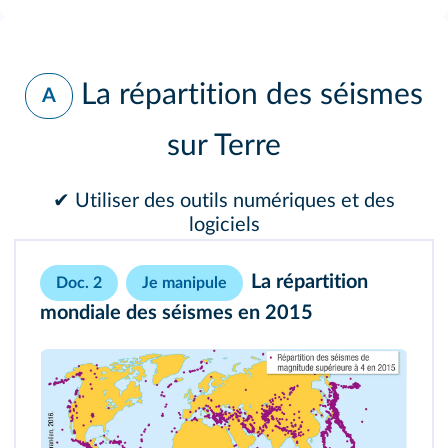
La répartition des séismes
A
sur Terre
✔ Utiliser des outils numériques et des
logiciels
La répartition
Doc. 2
Je manipule
mondiale des séismes en 2015