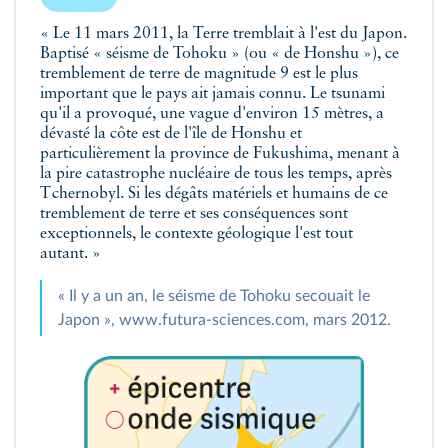
« Le 11 mars 2011, la Terre tremblait à l'est du Japon.
Baptisé « séisme de Tohoku » (ou « de Honshu »), ce
tremblement de terre de magnitude 9 est le plus
important que le pays ait jamais connu. Le tsunami
qu'il a provoqué, une vague d'environ 15 mètres, a
dévasté la côte est de l'île de Honshu et
particulièrement la province de Fukushima, menant à
la pire catastrophe nucléaire de tous les temps, après
Tchernobyl. Si les dégâts matériels et humains de ce
tremblement de terre et ses conséquences sont
exceptionnels, le contexte géologique l'est tout
autant. »
« Il y a un an, le séisme de Tohoku secouait le
Japon », www.futura-sciences.com, mars 2012.