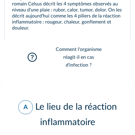
romain Celsus décrit les 4 symptômes observés au
niveau d'une plaie : rubor, calor, tumor, dolor. On les
décrit aujourd'hui comme les 4 piliers de la
réaction
inflammatoire
: rougeur, chaleur, gonflement et
douleur.
Comment l'organisme
réagit-il en cas
d'infection ?
Le lieu de la réaction
A
inflammatoire