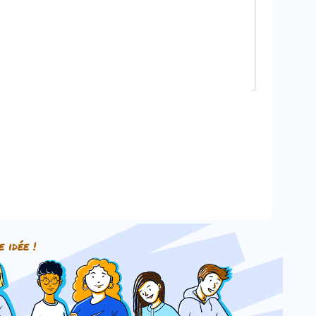
e idée !