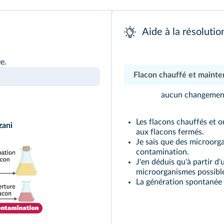
Aide à la résolutio
e.
Flacon chauffé et maint
aucun changemen
Les flacons chauffés et 
zani
aux flacons fermés.
Je sais que des microorga
contamination.
J'en déduis qu'à partir d'u
microorganismes possible 
La génération spontanée 