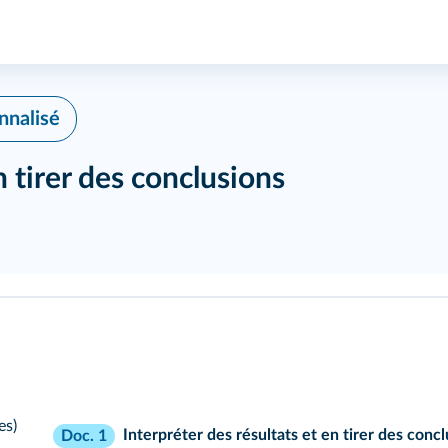
nalisé
n tirer des conclusions
es)
Interpréter des résultats et en tirer des conc
Doc. 1