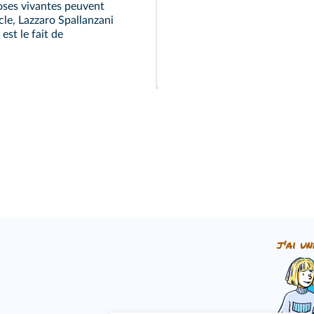
oses vivantes peuvent
cle, Lazzaro Spallanzani
est le fait de
j'ai un