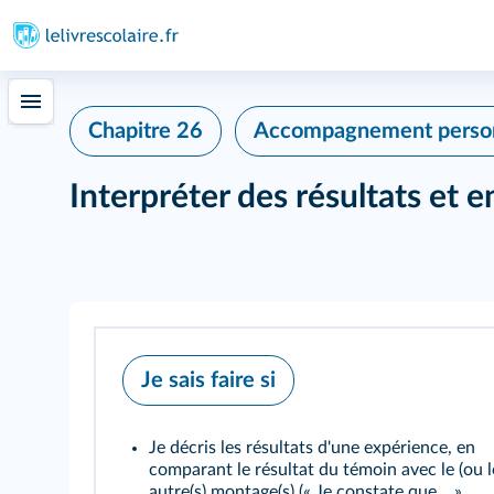
Chapitre 26
Accompagnement person
Interpréter des résultats et e
Je sais faire si
Je décris les résultats d'une expérience, en
comparant le résultat du témoin avec le (ou l
autre(s) montage(s) (« Je constate que... »,