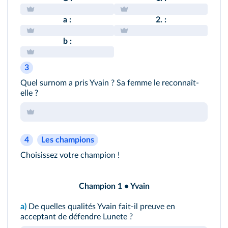
a :
2. :
b :
3
Quel surnom a pris Yvain ? Sa femme le reconnaît-
elle ?
4
Les champions
Choisissez votre champion !
Champion 1 • Yvain
a)
De quelles qualités Yvain fait-il preuve en
acceptant de défendre Lunete ?