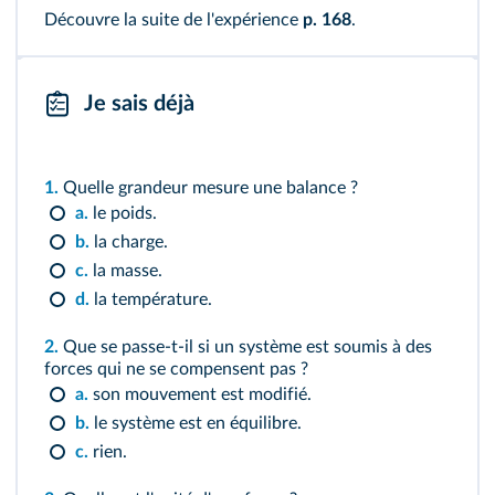
Découvre la suite de l'expérience
p. 168
.
Je sais déjà
1.
Quelle grandeur mesure une balance ?
a.
le poids.
b.
la charge.
c.
la masse.
d.
la température.
2.
Que se passe-t-il si un système est soumis à des
forces qui ne se compensent pas ?
a.
son mouvement est modifié.
b.
le système est en équilibre.
c.
rien.