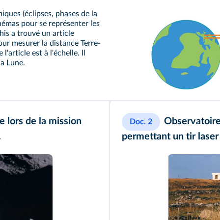
ques (éclipses, phases de la
schémas pour se représenter les
is a trouvé un article
ur mesurer la distance Terre-
article est à l'échelle. Il
la Lune.
e lors de la mission
Observatoire 
Doc. 2
.
permettant un tir laser