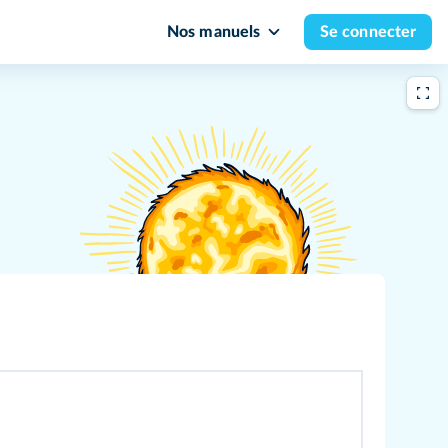
Nos manuels
Se connecter