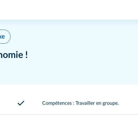
xe
nomie !
Compétences : Travailler en groupe.