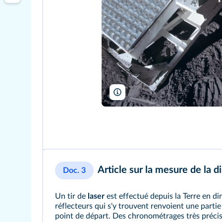
NASA HQ
Article sur la mesure de la d
Doc. 3
Un tir de
laser
est effectué depuis la Terre en di
réflecteurs qui s'y trouvent renvoient une partie
point de départ. Des chronométrages très préc