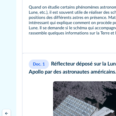
Quand on étudie certains phénomènes astronomi
Lune, etc.), il est souvent utile de réaliser des 
positions des différents astres en présence. Math
intéressant qui explique comment on procède po
Lune. Il se demande si le schéma qui accompagne l'
rassemble quelques informations sur la Terre et 
Réflecteur déposé sur la Lun
Doc. 1
Apollo par des astronautes américains