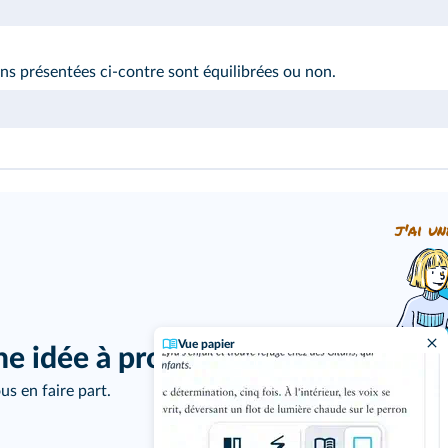
ons présentées ci-contre sont équilibrées ou non.
j'ai un
Vue papier
ne idée à proposer ?
us en faire part.