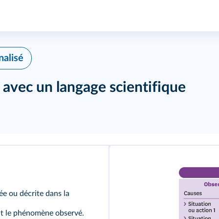
alisé
vec un langage scientifique
ée ou décrite dans la
ant le phénomène observé.