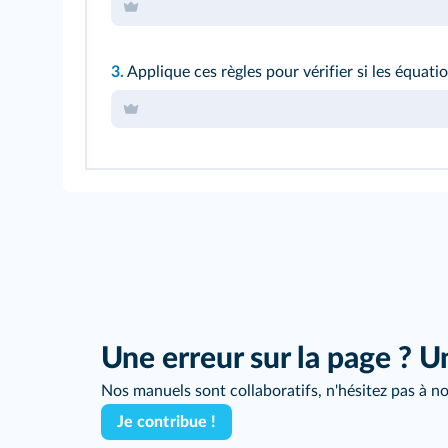
3.
Applique ces règles pour vérifier si les équati
Une erreur sur la page ? U
Nos manuels sont collaboratifs, n'hésitez pas à no
Je contribue !