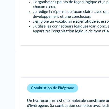
J'organise ces points de façon logique et je p
chacun d'eux.
Je rédige la réponse de façon claire, avec un
développement et une conclusion.
J'emploie un vocabulaire scientifique et je s
J'utilise les connecteurs logiques (car, donc, a
apparaitre l'organisation logique de mon ra
Combustion de l'héptane
Un hydrocarbure est une molécule constituée u
d'hydrogène. Sa combustion complète avec le d