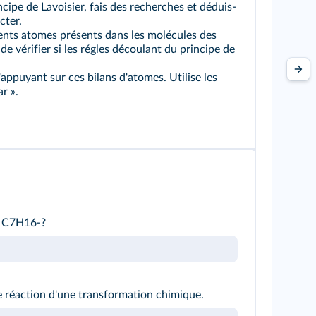
ncipe de Lavoisier, fais des recherches et déduis-
cter.
érents atomes présents dans les molécules des
 de vérifier si les régles découlant du principe de
'appuyant sur ces bilans d'atomes. Utilise les
r ».
ne C7H16‑?
 de réaction d'une transformation chimique.