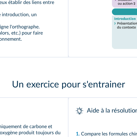
eux établir des liens entre
e introduction, un
oigne l'orthographe.
lors, etc.) pour faire
isonnement.
Un exercice pour s'entrainer
Aide à la résolutio
niquement de carbone et
ioxygène produit toujours du
1.
Compare les formules chim