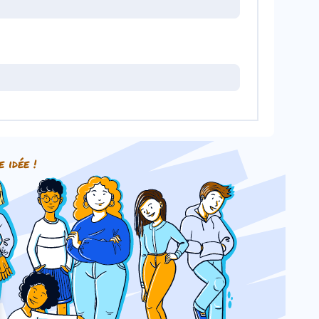
e idée !