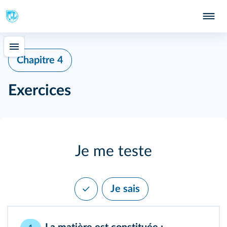
Chapitre 4
Exercices
Je me teste
Je sais