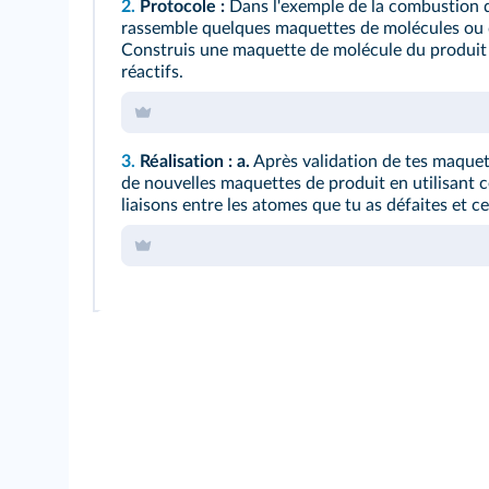
2.
Protocole :
Dans l'exemple de la combustion d
rassemble quelques maquettes de molécules ou d
Construis une maquette de molécule du produit s
réactifs.
3.
Réalisation :
a.
Après validation de tes maquett
de nouvelles maquettes de produit en utilisant ce
liaisons entre les atomes que tu as défaites et ce