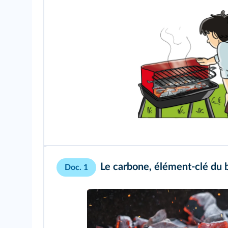
Le carbone, élément-clé du 
Doc. 1