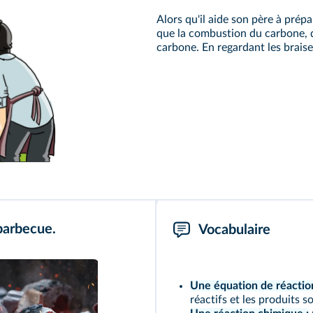
Alors qu'il aide son père à prép
que la combustion du carbone, d
carbone. En regardant les braises
barbecue.
Vocabulaire
Une équation de réaction
réactifs et les produits 