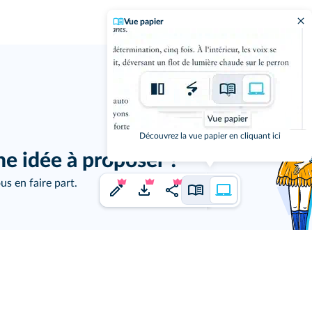
Vue papier
j'ai un
Découvrez la vue papier en cliquant ici
ne idée à proposer ?
us en faire part.