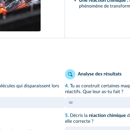
Une réaction chimique :
phénomène de transform
Analyse des résultats
écules qui disparaissent lors
4.
Tu as construit certaines maqu
réactifs. Que leur as-tu fait ?
5.
Décris la
réaction chimique
d
elle correcte ?