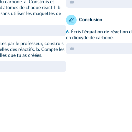
u carbone. a. Construis et
'atomes de chaque réactif. b.
ans utiliser les maquettes de
Conclusion
6.
Écris
l'équation de réaction
d
en dioxyde de carbone.
es par le professeur, construis
lles des réactifs.
b.
Compte les
lles que tu as créées.