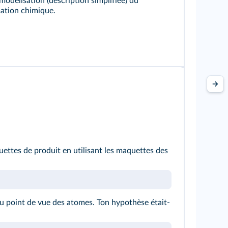
modélisation (description simplifiée) du
ation chimique.
ettes de produit en utilisant les maquettes des
u point de vue des atomes. Ton hypothèse était-