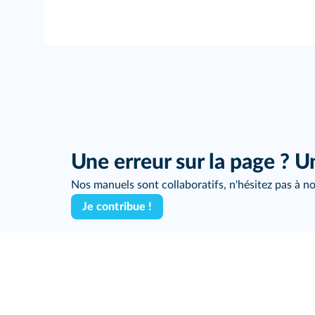
Une erreur sur la page ? U
Nos manuels sont collaboratifs, n'hésitez pas à no
Je contribue !