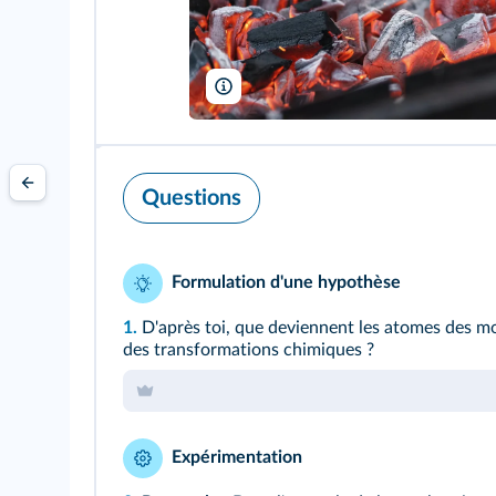
goodween123/fotolia
Questions
Formulation d'une hypothèse
1.
D'après toi, que deviennent les atomes des mol
des transformations chimiques ?
Expérimentation