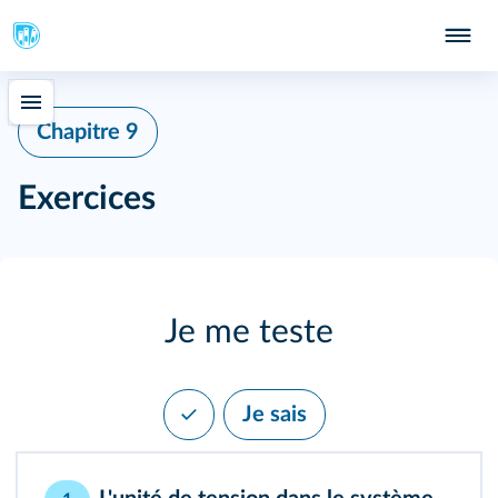
Chapitre 9
Exercices
Je me teste
Je sais