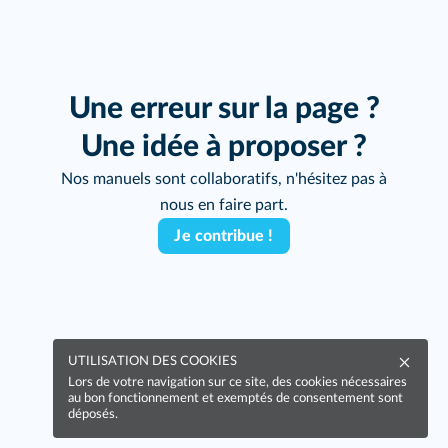
Une erreur sur la page ?
Une idée à proposer ?
Nos manuels sont collaboratifs, n'hésitez pas à
nous en faire part.
Je contribue !
UTILISATION DES COOKIES
Lors de votre navigation sur ce site, des cookies nécessaires
au bon fonctionnement et exemptés de consentement sont
déposés.