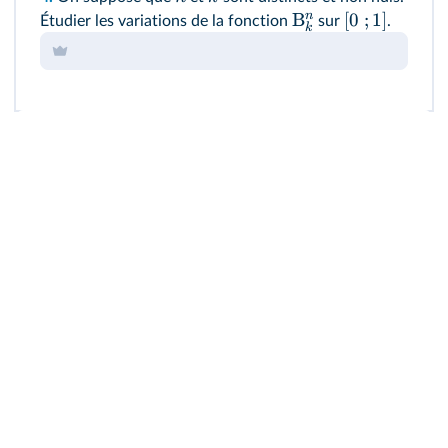
n
B
[
0
;
1
]
Étudier les variations de la fonction
sur
.
k