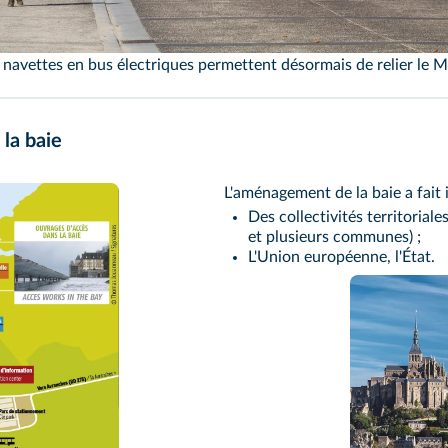
olt/Alamy
 navettes en bus électriques permettent désormais de relier le M
la baie
L'aménagement de la baie a fait i
Des collectivités territorial
et plusieurs communes) ;
L'Union européenne, l'État.