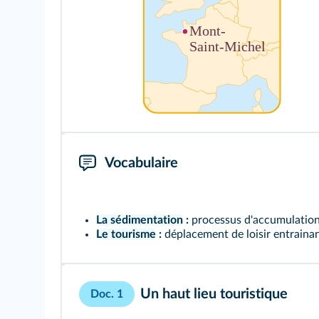
Vocabulaire
La sédimentation
:
processus d'accumulation d
Le tourisme
:
déplacement de loisir entraina
Un haut lieu touristique
Doc. 1