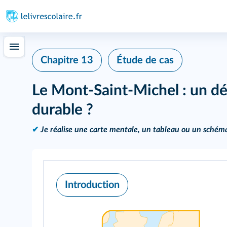
Chapitre 13
Étude de cas
Le Mont-Saint-Michel : un d
durable ?
✔
Je réalise une carte mentale, un tableau ou un schém
Introduction