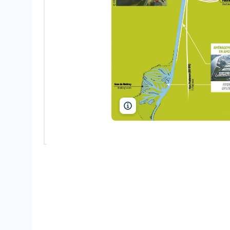
Syndicat Mixte Baie du Mont-Sai