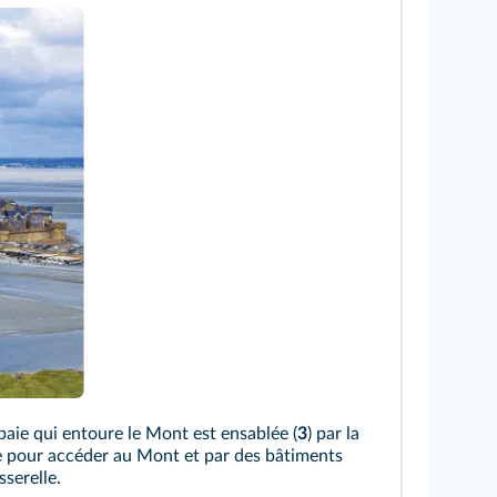
 baie qui entoure le Mont est ensablée (
3
) par la
ue pour accéder au Mont et par des bâtiments
serelle.