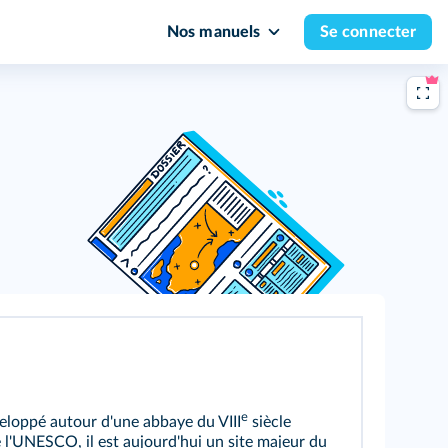
Nos manuels
Se connecter
e
veloppé autour d'une abbaye du VIII
siècle
 l'UNESCO, il est aujourd'hui un site majeur du