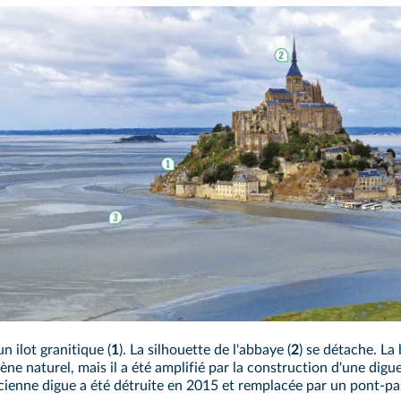
otec/Alamy
n ilot granitique (
1
). La silhouette de l'abbaye (
2
) se détache. La
e naturel, mais il a été amplifié par la construction d'une dig
cienne digue a été détruite en 2015 et remplacée par un pont-pas