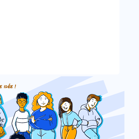
e idée !