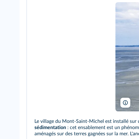
Icon
Le village du Mont-Saint-Michel est installé sur u
sédimentation
: cet ensablement est un phénomèn
aménagés sur des terres gagnées sur la mer. L'an