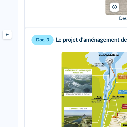
C. H
Des
Le projet d'aménagement de 
Doc. 3