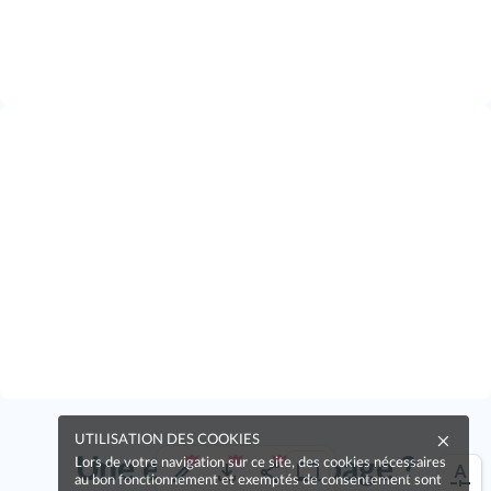
UTILISATION DES COOKIES
Une erreur sur la page ?
Lors de votre navigation sur ce site, des cookies nécessaires
au bon fonctionnement et exemptés de consentement sont