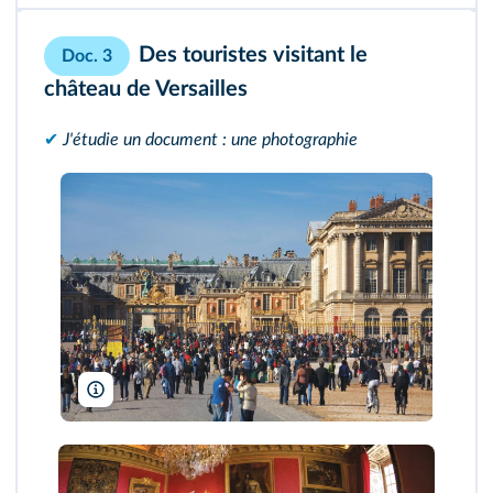
Des touristes visitant le
Doc. 3
château de Versailles
✔
J'étudie un document : une photographie
D A Barnes/Alamy