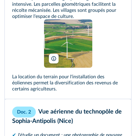
intensive. Les parcelles géométriques facilitent la
récolte mécanisée. Les villages sont groupés pour
optimiser l'espace de culture.
T. Grun-Aero/Alamy
La location du terrain pour l'installation des
éoliennes permet la diversification des revenus de
certains agriculteurs.
Vue aérienne du technopôle de
Doc. 2
Sophia-Antipolis (Nice)
✔
J'étudie un document : une photographie de paysage