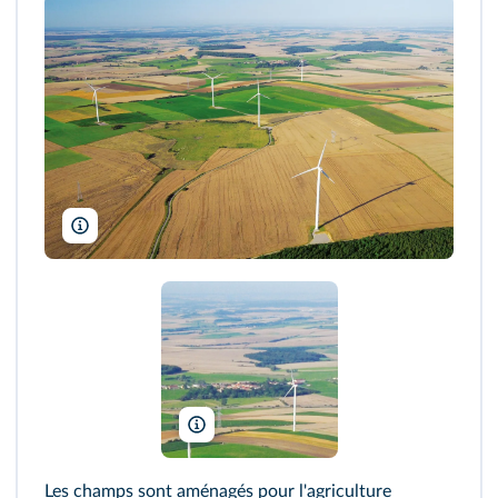
T. Grun-Aero/Alamy
T. Grun-Aero/Alamy
Les champs sont aménagés pour l'agriculture