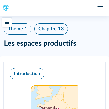
Thème 1
Chapitre 13
Les espaces productifs
Introduction