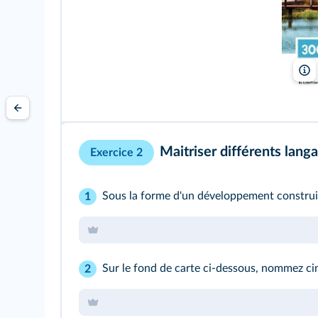
Maitriser différents lang
Exercice 2
Sous la forme d'un développement construit 
1
Sur le fond de carte ci-dessous, nommez cinq
2