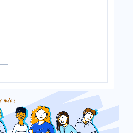
e idée !