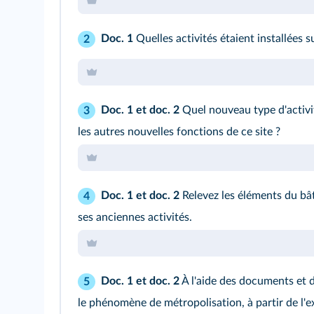
Doc. 1
Quelles activités étaient installées 
2
Doc. 1
et
doc. 2
Quel nouveau type d'activit
3
les autres nouvelles fonctions de ce site ?
Doc. 1
et
doc. 2
Relevez les éléments du bâ
4
ses anciennes activités.
Doc. 1
et
doc. 2
À l'aide des documents et d
5
le phénomène de métropolisation, à partir de l'