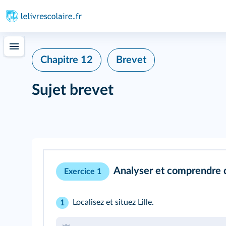
Chapitre 12
Brevet
Sujet brevet
Analyser et comprendre
Exercice 1
Localisez et situez Lille.
1