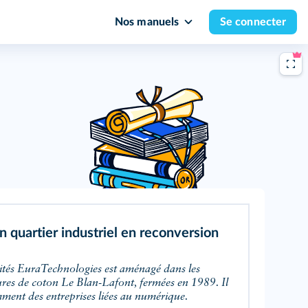
Nos manuels
Se connecter
n quartier industriel en reconversion
vités EuraTechnologies est aménagé dans les
ures de coton Le Blan-Lafont, fermées en 1989. Il
ment des entreprises liées au numérique.