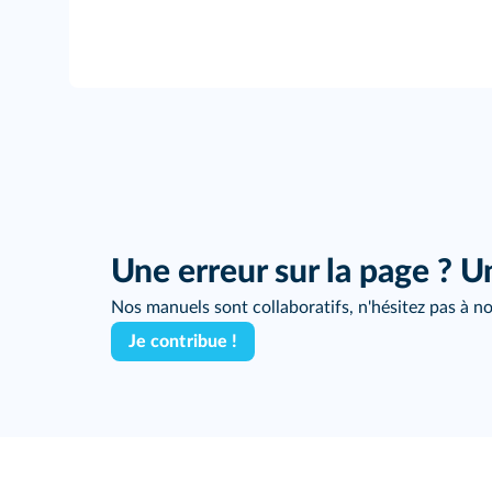
Une erreur sur la page ? U
Nos manuels sont collaboratifs, n'hésitez pas à no
Je contribue !