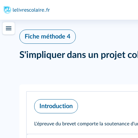
Fiche méthode 4
S'impliquer dans un projet col
Introduction
L'épreuve du brevet comporte la soutenance d'un 