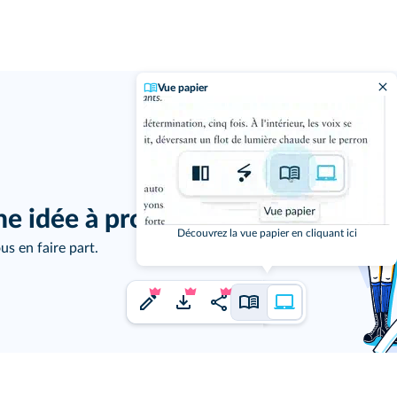
Vue papier
j'ai un
ne idée à proposer ?
Découvrez la vue papier en cliquant ici
us en faire part.