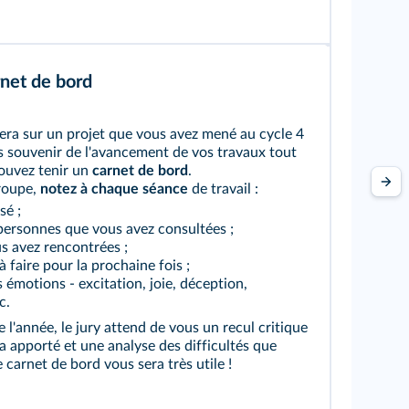
rnet de bord
tera sur un projet que vous avez mené au cycle 4
us souvenir de l'avancement de vos travaux tout
pouvez tenir un
carnet de bord
.
roupe,
notez à chaque séance
de travail :
sé ;
 personnes que vous avez consultées ;
us avez rencontrées ;
à faire pour la prochaine fois ;
 émotions - excitation, joie, déception,
c.
 de l'année, le jury attend de vous un recul critique
 a apporté et une analyse des difficultés que
 carnet de bord vous sera très utile !