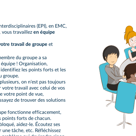
terdisciplinaires (EPI), en EMC,
), vous travaillez
en équipe
votre travail de groupe
et
membre du groupe a sa
 équipe ! Organisation,
identifiez les points forts et les
u groupe.
 plusieurs, on n'est pas toujours
 votre travail avec celui de vos
e votre point de vue,
essayez de trouver des solutions
upe fonctionne efficacement,
s points forts de chacun.
 bloqué, aidez-le. Écoutez ses
r une tâche, etc. Réfléchissez