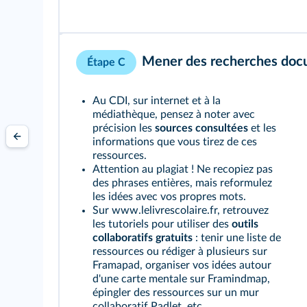
Mener des recherches doc
Étape C
Au CDI, sur internet et à la
médiathèque, pensez à noter avec
précision les
sources consultées
et les
informations que vous tirez de ces
ressources.
Attention au plagiat ! Ne recopiez pas
des phrases entières, mais reformulez
les idées avec vos propres mots.
Sur www.lelivrescolaire.fr, retrouvez
les tutoriels pour utiliser des
outils
collaboratifs gratuits
: tenir une liste de
ressources ou rédiger à plusieurs sur
Framapad, organiser vos idées autour
d'une carte mentale sur Framindmap,
épingler des ressources sur un mur
collaboratif Padlet, etc.