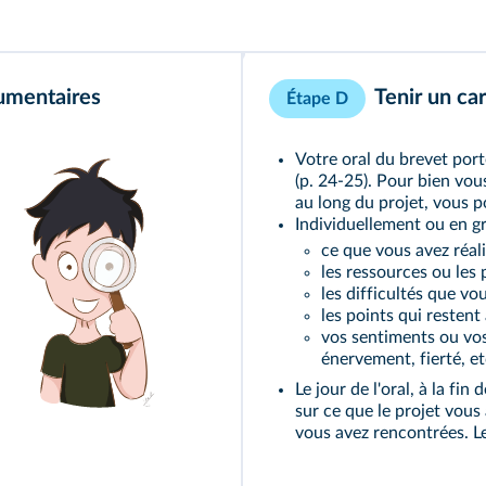
umentaires
Tenir un ca
Étape D
Votre oral du brevet por
(
p. 24-25
). Pour bien vo
au long du projet, vous 
Individuellement ou en g
ce que vous avez réali
les ressources ou les
les difficultés que vo
les points qui restent 
vos sentiments ou vos
énervement, fierté, et
Le jour de l'oral, à la fin
sur ce que le projet vous
vous avez rencontrées. Le