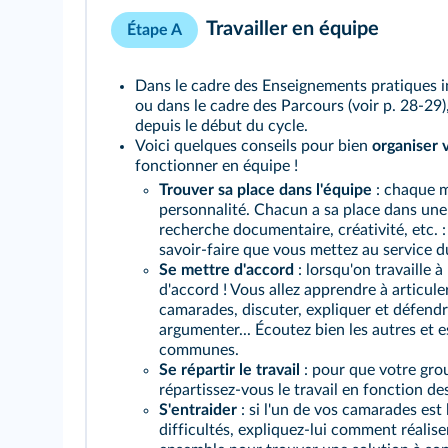
Travailler en équipe
Étape A
Dans le cadre des Enseignements pratiques in
ou dans le cadre des Parcours (voir
p. 28-29
depuis le début du cycle.
Voici quelques conseils pour bien
organiser 
fonctionner en équipe !
Trouver sa place dans l'équipe
: chaque 
personnalité. Chacun a sa place dans une
recherche documentaire, créativité, etc. : 
savoir-faire que vous mettez au service d
Se mettre d'accord
: lorsqu'on travaille à
d'accord ! Vous allez apprendre à articuler
camarades, discuter, expliquer et défendr
argumenter... Écoutez bien les autres et 
communes.
Se répartir le travail
: pour que votre gro
répartissez-vous le travail en fonction de
S'entraider
: si l'un de vos camarades est
difficultés, expliquez-lui comment réalise