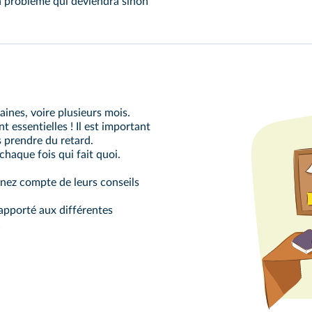
n problème qui deviendra sinon
ines, voire plusieurs mois.
t essentielles ! Il est important
s prendre du retard.
haque fois qui fait quoi.
enez compte de leurs conseils
 apporté aux différentes
!