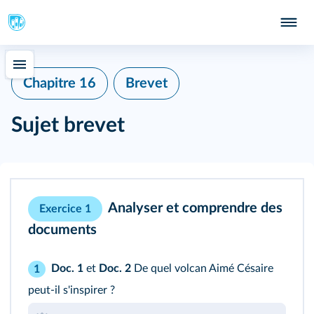
Chapitre 16
Brevet
Sujet brevet
Analyser et comprendre des
Exercice 1
documents
Doc. 1
et
Doc. 2
De quel volcan Aimé Césaire
1
peut-il s'inspirer ?