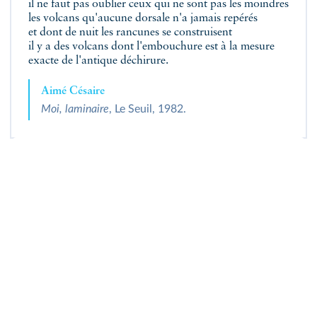
il ne faut pas oublier ceux qui ne sont pas les moindres
les volcans qu'aucune dorsale n'a jamais repérés
et dont de nuit les rancunes se construisent
il y a des volcans dont l'embouchure est à la mesure
exacte de l'antique déchirure.
Aimé Césaire
Moi, laminaire
, Le Seuil, 1982.