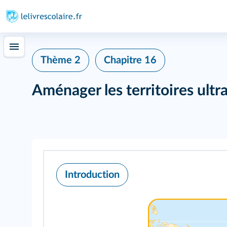
Thème 2
Chapitre 16
Aménager les territoires ultr
Introduction