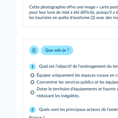
Cette photographie offre une image « carte posta
pour leur lune de miel a été difficile, puisqu'il a
les touristes en quête d'exotisme (2) avec des mar
Que sais-je ?
Quel est l'objectif de l'aménagement du terr
1
Équiper uniquement les espaces ruraux en cr
Concentrer les services publics et les équipe
Doter le territoire d'équipements et fournir 
réduisant les inégalités.
Quels sont les principaux acteurs de l'amé
2
France ?