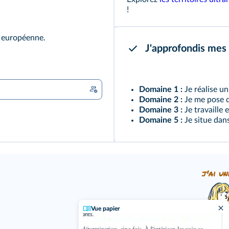
!
on européenne.
J'approfondis mes
Domaine 1 :
Je réalise u
Domaine 2 :
Je me pose d
Domaine 3 :
Je travaille
Domaine 5 :
Je situe dan
j'ai un
Vue papier