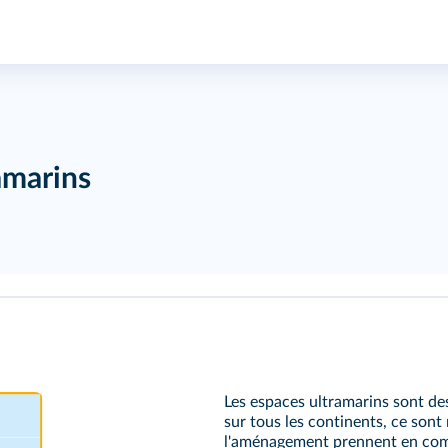
amarins
Les espaces ultramarins sont des 
sur tous les continents, ce sont
l'aménagement prennent en comp