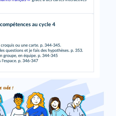
 compétences au cycle 4
n croquis ou une carte.
p. 344-345.
es questions et je fais des hypothèses.
p. 353.
 en groupe, en équipe.
p. 344-345
s l'espace.
p. 346-347
e idée !