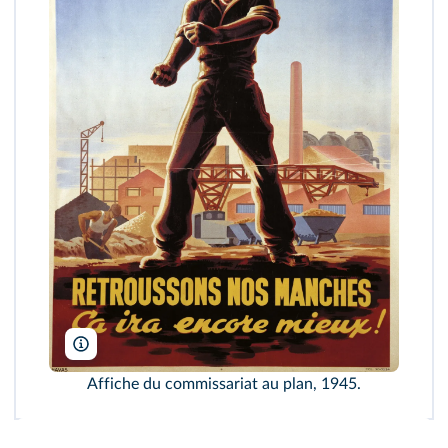
Musee d'Histoire Contemporaine-B.D.I.C./Archives Charmet/Bri
Affiche du commissariat au plan, 1945.