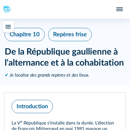
Chapitre 10
Repères frise
De la République gaullienne à
l'alternance et à la cohabitation
✔
Je localise des grands repères et des lieux.
Introduction
e
La V
République s'installe dans la durée. L'élection
de François Mitterrand en mai 1981 marque un