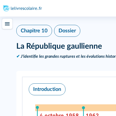
Chapitre 10
Dossier
La République gaullienne
✔
J'identifie les grandes ruptures et les évolutions histor
Introduction