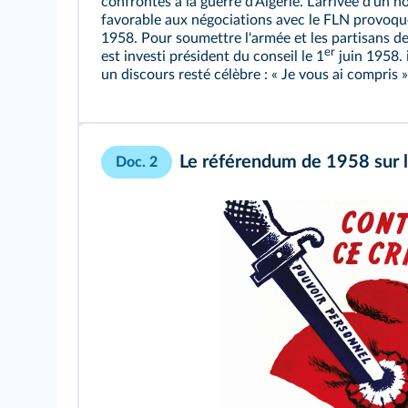
confrontés à la guerre d'Algérie. L'arrivée d'un 
favorable aux négociations avec le FLN provoque
1958. Pour soumettre l'armée et les partisans de 
er
est investi président du conseil le 1
juin 1958. 
un discours resté célèbre : « Je vous ai compris »
Le
référendum
de 1958 sur l
Doc. 2