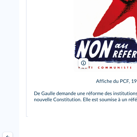
Coll. J.-J. Allevi/Rue des Arch
Affiche du PCF, 19
De Gaulle demande une réforme des institutions. 
nouvelle Constitution. Elle est soumise à un ré