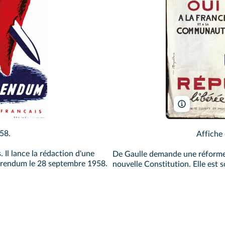
ives
Archives de 
58.
Affiche
Il lance la rédaction d'une
De Gaulle demande une réforme de
férendum le 28 septembre 1958.
nouvelle Constitution. Elle est