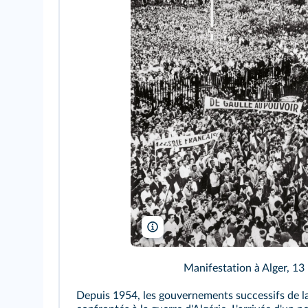
Rue des Archives/RDA
Manifestation à Alger, 13
Depuis 1954, les gouvernements successifs de l