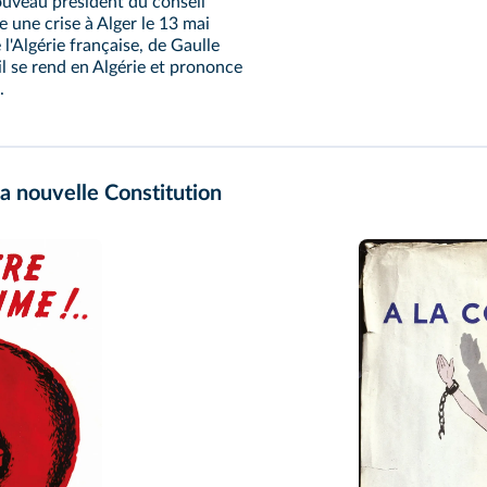
nouveau président du conseil
 une crise à Alger le 13 mai
l'Algérie française, de Gaulle
il se rend en Algérie et prononce
.
a nouvelle Constitution