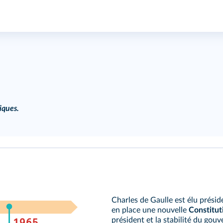
iques.
Charles de Gaulle est élu prési
en place une nouvelle
Constitut
président et la stabilité du go