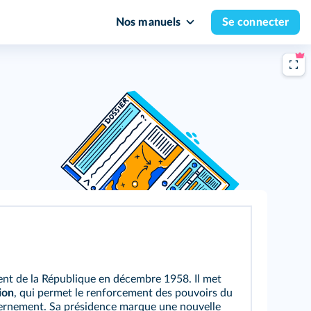
Nos manuels
Se connecter
dent de la République en décembre 1958. Il met
ion
, qui permet le renforcement des pouvoirs du
uvernement. Sa présidence marque une nouvelle