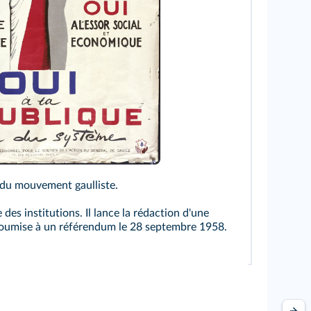
Gaulle/Bridgeman
 du mouvement gaulliste.
s institutions. Il lance la rédaction d'une
 soumise à un référendum le 28 septembre 1958.