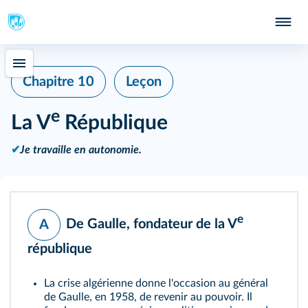
Chapitre 10
Leçon
e
La V
République
✔
Je travaille en autonomie.
e
De Gaulle, fondateur de la V
A
république
La crise algérienne donne l'occasion au général
de Gaulle, en 1958, de revenir au pouvoir. Il