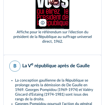
Archives Charmet/Bridgeman
Affiche pour le référendum sur l'élection du
président de la République au suffrage universel
direct, 1962.
e
La V
république après de Gaulle
B
La conception gaullienne de la République se
prolonge après la démission de De Gaulle en
1969. Georges Pompidou (1969-1974) et Valéry
Giscard d'Estaing (1974-1981) sont issus des
rangs de la droite.
Georges Pompidou poursuit l'action du général