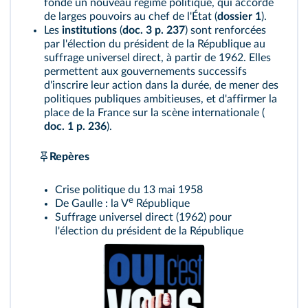
fonde un nouveau régime politique, qui accorde
de larges pouvoirs au chef de l'État (
dossier 1
).
Les
institutions
(
doc. 3 p. 237
) sont renforcées
par l'élection du président de la République au
suffrage universel direct, à partir de 1962. Elles
permettent aux gouvernements successifs
d'inscrire leur action dans la durée, de mener des
politiques publiques ambitieuses, et d'affirmer la
place de la France sur la scène internationale (
doc. 1 p. 236
).
Repères
Crise politique du 13 mai 1958
e
De Gaulle : la V
République
Suffrage universel direct (1962) pour
l'élection du président de la République