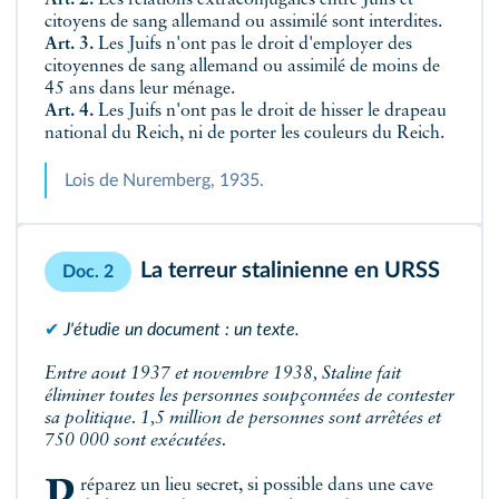
Art. 2.
Les relations extraconjugales entre Juifs et
citoyens de sang allemand ou assimilé sont interdites.
Art. 3.
Les Juifs n'ont pas le droit
d'employer des
citoyennes de sang allemand ou assimilé de moins de
45 ans dans leur ménage.
Art. 4.
Les Juifs n'ont pas le droit de hisser le drapeau
national du Reich, ni de porter les couleurs du Reich.
Lois de Nuremberg, 1935.
La terreur stalinienne en URSS
Doc. 2
✔
J'étudie un document : un texte.
Entre aout 1937 et novembre 1938, Staline fait
éliminer toutes les personnes soupçonnées de contester
sa politique. 1,5 million de personnes sont arrêtées et
750 000 sont exécutées.