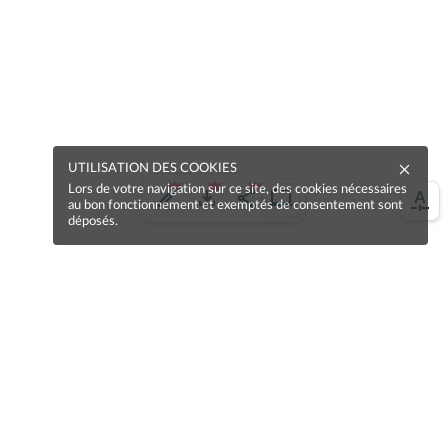
UTILISATION DES COOKIES
Lors de votre navigation sur ce site, des cookies nécessaires
au bon fonctionnement et exemptés de consentement sont
déposés.
Une erreur sur la page ?
Une idée à proposer ?