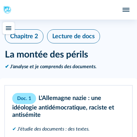
Chapitre 2
Lecture de docs
La montée des périls
✔
J'analyse et je comprends des documents.
L'Allemagne nazie : une
Doc. 1
idéologie antidémocratique, raciste et
antisémite
✔
J'étudie des documents : des textes.