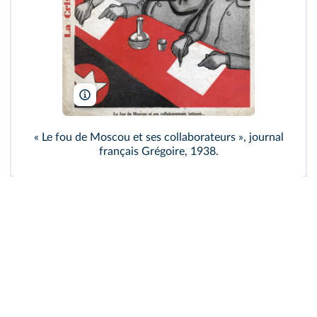
Coll. Gregoire/Rue des Archives
« Le fou de Moscou et ses collaborateurs », journal
français Grégoire, 1938.