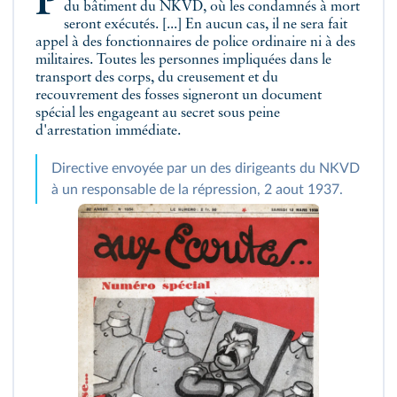
Préparez un lieu secret, si possible dans une cave
du bâtiment du
NKVD
, où les condamnés à mort
seront exécutés. [...] En aucun cas, il ne sera fait
appel à des fonctionnaires de police ordinaire
ni à des
militaires
. Toutes les personnes impliquées dans le
transport des corps, du creusement et du
recouvrement des fosses signeront un document
spécial les engageant au secret sous peine
d'arrestation immédiate.
Directive envoyée par un des dirigeants du NKVD
à un responsable de la répression, 2 aout 1937.