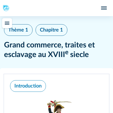
Thème 1
Chapitre 1
Grand commerce, traites et
e
esclavage au XVIII
siecle
Introduction