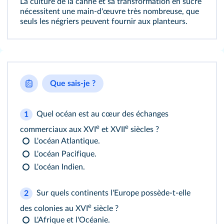
La culture de la canne et sa transformation en sucre
nécessitent une main-d'œuvre très nombreuse, que
seuls les négriers peuvent fournir aux planteurs.
Que sais-je ?
Quel océan est au cœur des échanges
1
e
e
commerciaux aux XVI
et XVII
siècles ?
L'océan Atlantique.
L'océan Pacifique.
L'océan Indien.
Sur quels continents l'Europe possède-t-elle
2
e
des colonies au XVI
siècle ?
L'Afrique et l'Océanie.