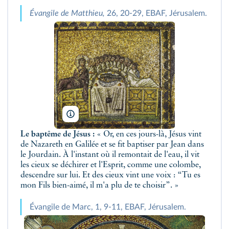
Évangile de Matthieu,
26, 20-29, EBAF, Jérusalem.
E. Lessing/AKG
Le
baptême
de Jésus :
« Or, en ces jours-là, Jésus vint
de Nazareth en Galilée et se fit baptiser par Jean dans
le Jourdain. À l'instant où il remontait de l'eau, il vit
les cieux se déchirer et l'Esprit, comme une colombe,
descendre sur lui. Et des cieux vint une voix : “Tu es
mon Fils bien-aimé, il m'a plu de te choisir”. »
Évangile de Marc, 1, 9-11, EBAF, Jérusalem.