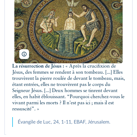
S. Diller/AKG
La résurrection de Jésus :
« Après la crucifixion de
Jésus, des femmes se rendent à son tombeau. [...] Elles
trouvèrent la pierre roulée de devant le tombeau, mais,
étant entrées, elles ne trouvèrent pas le corps du
Seigneur Jésus. [...] Deux hommes se tinrent devant
elles, en habit éblouissant. “Pourquoi cherchez-vous le
vivant parmi les morts ? Il n'est pas ici ; mais il est
ressuscité”. »
Évangile de Luc, 24, 1-11, EBAF, Jérusalem.