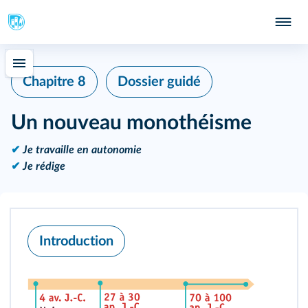
Chapitre 8
Dossier guidé
Un nouveau monothéisme
✔
Je travaille en autonomie
✔
Je rédige
Introduction