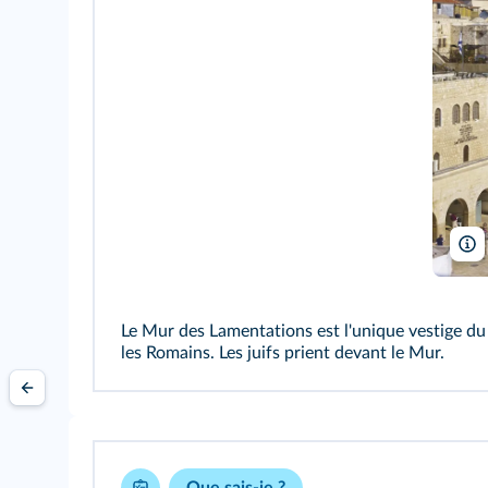
Le Mur des Lamentations est l'unique vestige du 
les Romains. Les juifs prient devant le Mur.
Que sais-je ?