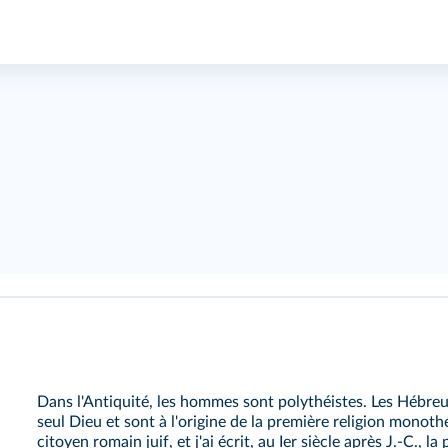
Dans l'Antiquité, les hommes sont polythéistes. Les Hébreu
seul Dieu et sont à l'origine de la première religion monothé
citoyen romain juif, et j'ai écrit, au Ier siècle après J.-C., l