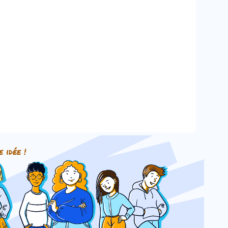
e idée !