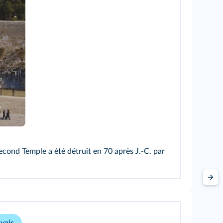
econd Temple a été détruit en 70 après J.-C. par
vais