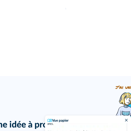
j'ai un
Vue papier
ne idée à proposer ?