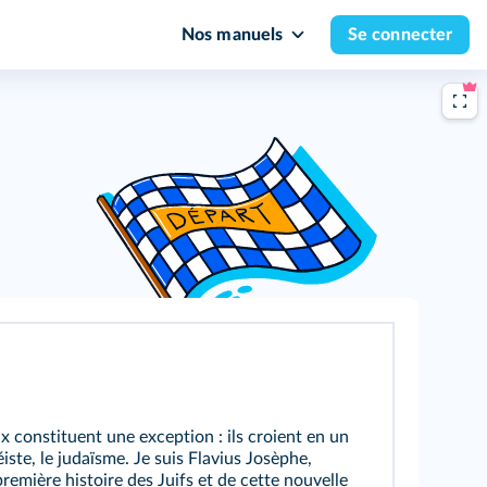
Nos manuels
Se connecter
x constituent une exception : ils croient en un
iste, le judaïsme. Je suis Flavius Josèphe,
a première histoire des Juifs et de cette nouvelle