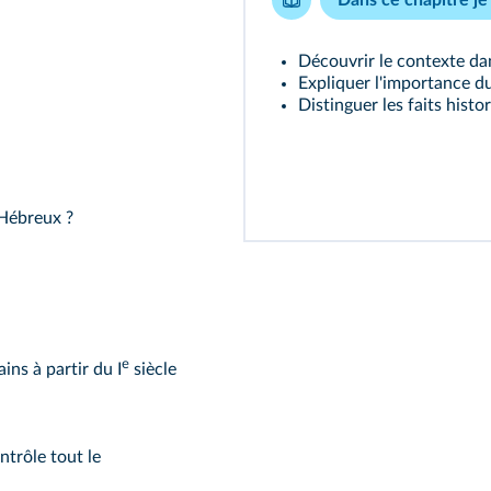
Découvrir le contexte dans
Expliquer l'importance du 
Distinguer les faits histo
 Hébreux ?
e
ins à partir du I
siècle
ntrôle tout le