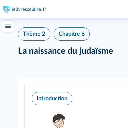
Thème 2
Chapitre 6
La naissance du judaïsme
Introduction