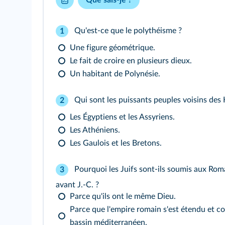
Qu'est-ce que le polythéisme ?
1
Une figure géométrique.
Le fait de croire en plusieurs dieux.
Un habitant de Polynésie.
Qui sont les puissants peuples voisins des
2
Les Égyptiens et les Assyriens.
Les Athéniens.
Les Gaulois et les Bretons.
Pourquoi les Juifs sont-ils soumis aux Roma
3
avant J.-C. ?
Parce qu'ils ont le même Dieu.
Parce que l'empire romain s'est étendu et co
bassin méditerranéen.