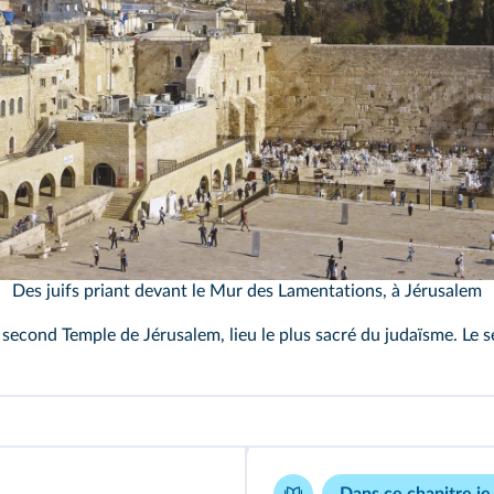
Novarc Images/Alamy
Des juifs priant devant le Mur des Lamentations, à Jérusalem
second Temple de Jérusalem, lieu le plus sacré du judaïsme. Le s
Dans ce chapitre je 