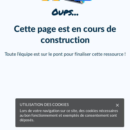
Oups…
Cette page est en cours de
construction
Toute l’équipe est sur le pont pour finaliser cette ressource !
UTILISATION DES COOKIES
Lors de votre navigation sur ce site, des cookies nécessaires
au bon fonctionnement et exemptés de consentement sont
déposés.