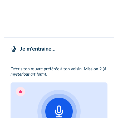
Je m'entraine…
Décris ton œuvre préférée à ton voisin.
Mission 2
(
A
mysterious art form
).