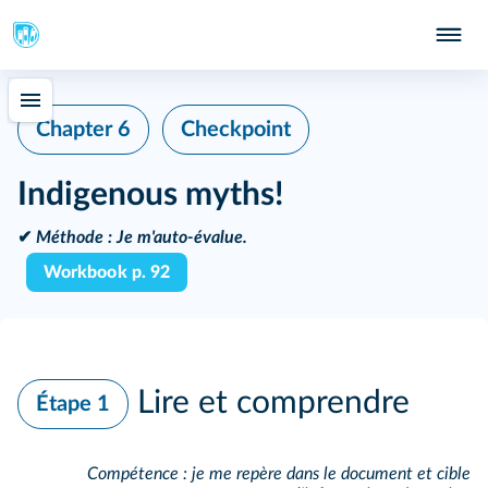
Chapter 6
Checkpoint
Indigenous myths!
✔
Méthode :
Je m'auto-évalue.
Workbook p. 92
Lire et comprendre
Étape 1
Compétence : je me repère dans le document et cible