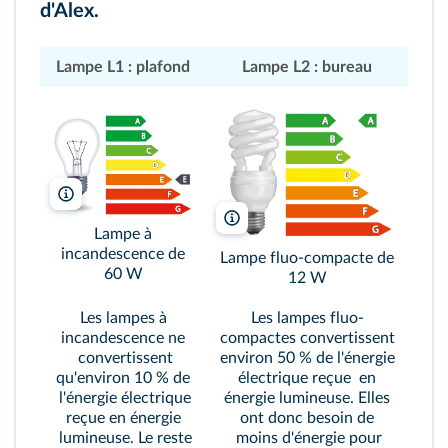
d'Alex.
Lampe L1 : plafond
Lampe L2 : bureau
A Aleksii/Shutterstock
A Aleksii/Shutterstock
Lampe à
incandescence de
Lampe fluo-compacte de
60 W
12 W
Les lampes à
Les lampes fluo-
incandescence ne
compactes convertissent
convertissent
environ 50 % de l'énergie
qu'environ 10 % de
électrique reçue en
l'énergie électrique
énergie lumineuse. Elles
reçue en énergie
ont donc besoin de
lumineuse. Le reste
moins d'énergie pour