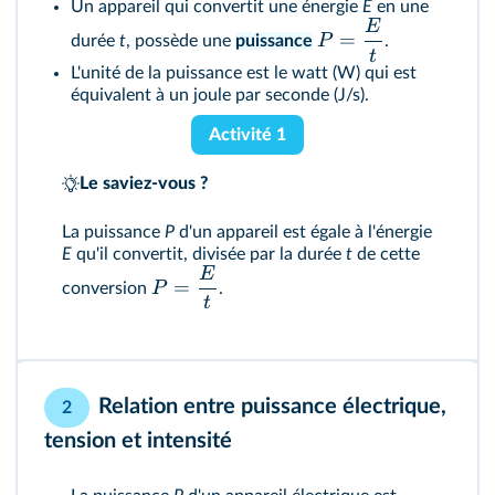
Un appareil qui convertit une énergie
E
en une
E
=
P
durée
t
, possède une
puissance
.
t
L'unité de la puissance est le watt (W) qui est
équivalent à un joule par seconde (J/s).
Activité 1
Le saviez-vous ?
La puissance
P
d'un appareil est égale à l'énergie
E
qu'il convertit, divisée par la durée
t
de cette
E
=
P
conversion
.
t
Relation entre puissance électrique,
2
tension et intensité