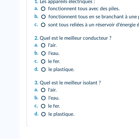
1.
Les appareils électriques :
a.
fonctionnent tous avec des piles.
b.
fonctionnent tous en se branchant à une 
c.
sont tous reliées à un réservoir d'énergie 
2.
Quel est le meilleur conducteur ?
a.
l'air.
b.
l'eau.
c.
le fer.
d.
le plastique.
3.
Quel est le meilleur isolant ?
a.
l'air.
b.
l'eau.
c.
le fer.
d.
le plastique.