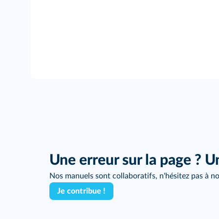
Une erreur sur la page ? U
Nos manuels sont collaboratifs, n'hésitez pas à no
Je contribue !