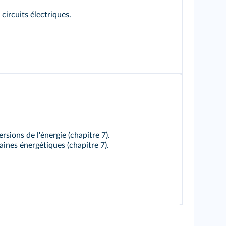
circuits électriques.
ersions de l'énergie (chapitre 7).
ines énergétiques (chapitre 7).