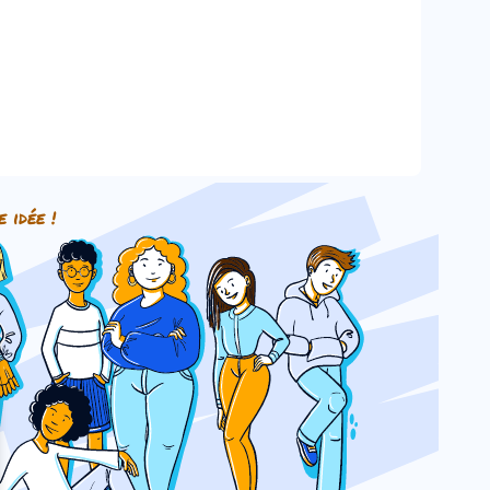
e idée !