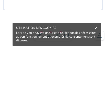
UTILISATION DES COOKIES
Lors de votre navigation sur ce site, des cookies nécessaires
au bon fonctionnement et exemptés de consentement sont
déposés.
Une erreur sur la page ?
Une idée à proposer ?
Nos manuels sont collaboratifs, n'hésitez pas à