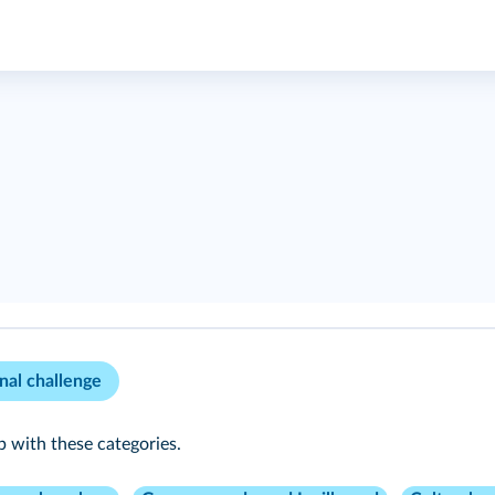
nal challenge
p with these categories.