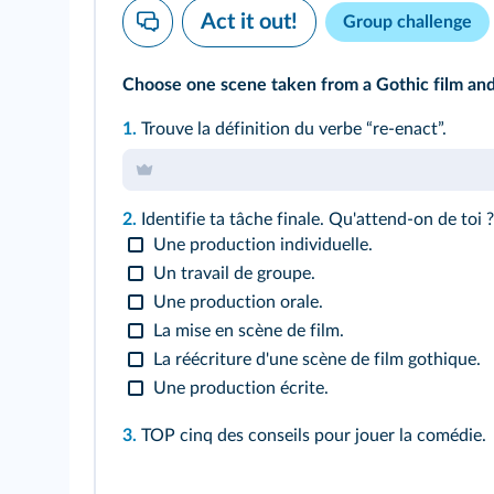
Act it out!
Group challenge
Choose one scene taken from a Gothic film and r
1.
Trouve la définition du verbe “re-enact”.
2.
Identifie ta tâche finale. Qu'attend-on de toi ?
Une production individuelle.
Un travail de groupe.
Une production orale.
La mise en scène de film.
La réécriture d'une scène de film gothique.
Une production écrite.
3.
TOP cinq des conseils pour jouer la comédie.