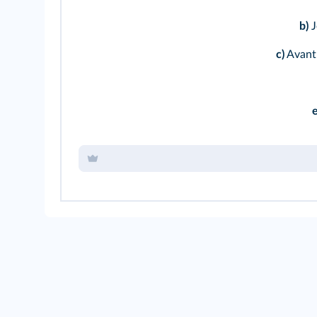
b)
J
c)
Avant 
e