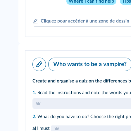
Where I can find help
Tip
Cliquez pour accéder à une zone de dessin
Who wants to be a vampire?
Create and organise a quiz on the difference
1.
Read the instructions and note the words yo
2.
What do you have to do? Choose the right pr
a)
I must