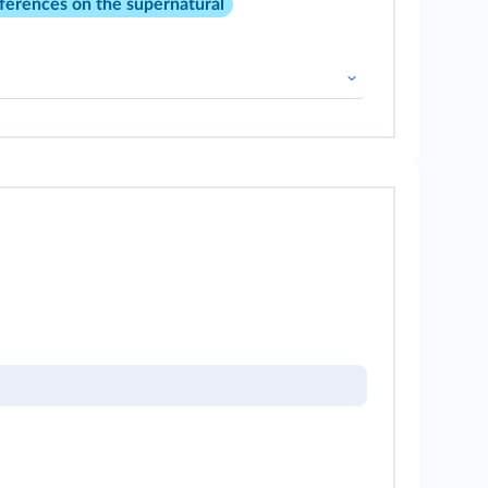
eferences on the supernatural