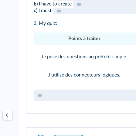
b)
I have to create
c)
I must
3.
My quiz:
Points à traiter
Je pose des questions au prétérit simple.
J'utilise des connecteurs logiques.