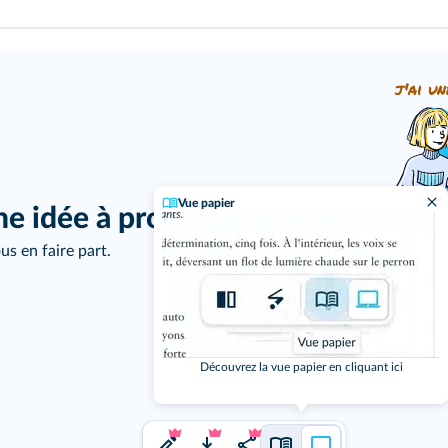
j'ai un
Vue papier
ne idée à proposer ?
us en faire part.
Découvrez la vue papier en cliquant ici