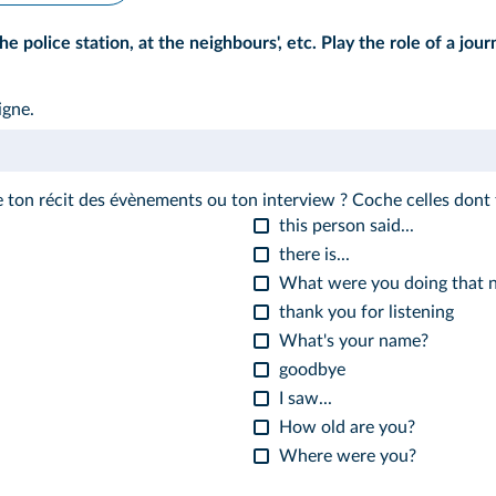
police station, at the neighbours', etc. Play the role of a journ
igne.
e ton récit des évènements ou ton interview ? Coche celles dont t
this person said...
there is...
What were you doing that n
thank you for listening
What's your name?
goodbye
I saw...
How old are you?
Where were you?