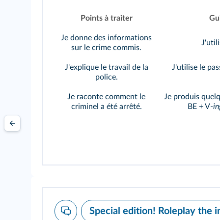
Points à traiter
Gui
Je donne des informations
J'util
sur le crime commis.
J'explique le travail de la
J'utilise le pass
police.
Je raconte comment le
Je produis quelq
criminel a été arrêté.
BE + V-
in
Special edition! Roleplay the 