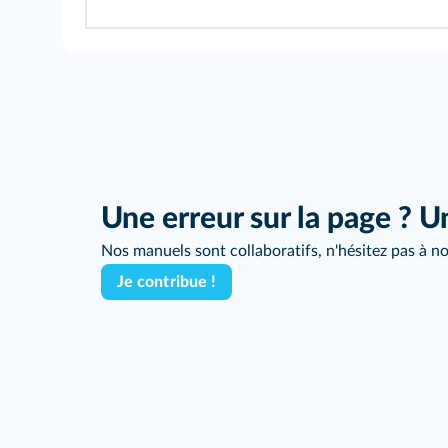
Une erreur sur la page ? U
Nos manuels sont collaboratifs, n'hésitez pas à no
Je contribue !