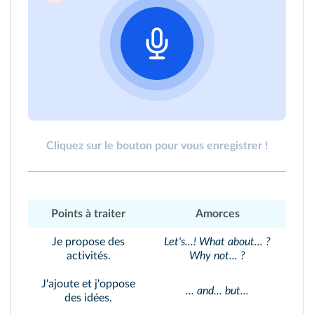
Cliquez sur le bouton pour vous enregistrer !
Points à traiter
Amorces
Je propose des
Let's...! What about... ?
activités.
Why not... ?
J'ajoute et j'oppose
... and... but...
des idées.