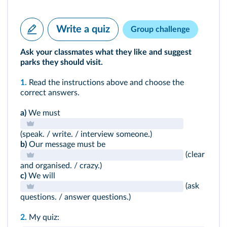
Write a quiz
Group challenge
Ask your classmates what they like and suggest
parks they should visit.
1.
Read the instructions above and choose the
correct answers.
a)
We must
(speak. / write. / interview someone.)
b)
Our message must be
(clear
and organised. / crazy.)
c)
We will
(ask
questions. / answer questions.)
2.
My quiz: