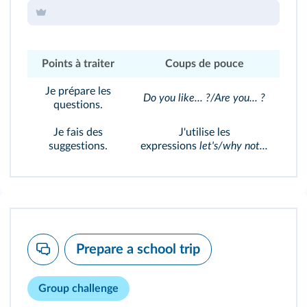
Points à traiter
Coups de pouce
Je prépare les
Do you like... ?/Are you... ?
questions.
Je fais des
J'utilise les
suggestions.
expressions
let's/why not...
Prepare a school trip
Group challenge