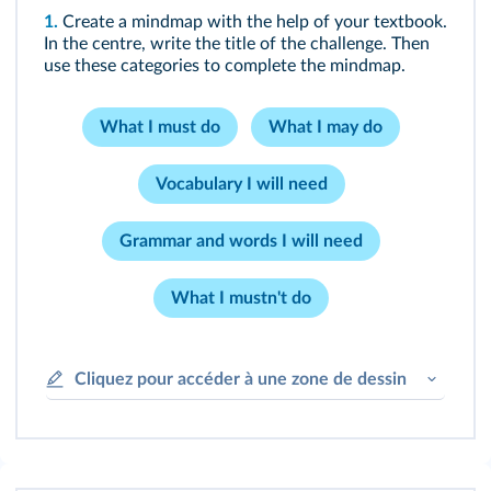
1.
Create a mindmap with the help of your textbook.
In the centre, write the title of the challenge. Then
use these categories to complete the mindmap.
What I must do
What I may do
Vocabulary I will need
Grammar and words I will need
What I mustn't do
Cliquez pour accéder à une zone de dessin