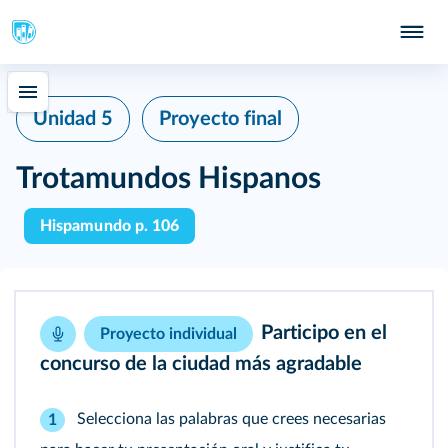
Unidad 5
Proyecto final
Trotamundos Hispanos
Hispamundo p. 106
Participo en el
Proyecto individual
concurso de la ciudad más agradable
Selecciona las palabras que crees necesarias
1