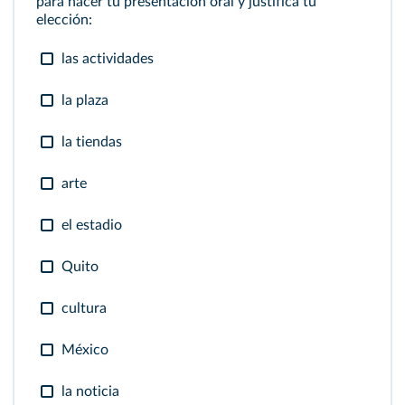
para hacer tu presentación oral y justifica tu
elección:
las actividades
la plaza
la tiendas
arte
el estadio
Quito
cultura
México
la noticia