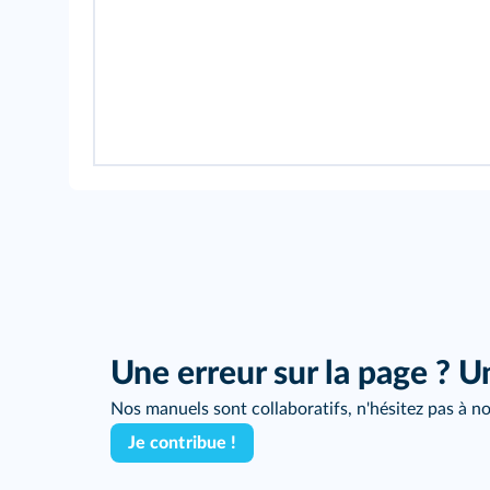
Une erreur sur la page ? U
Nos manuels sont collaboratifs, n'hésitez pas à no
Je contribue !