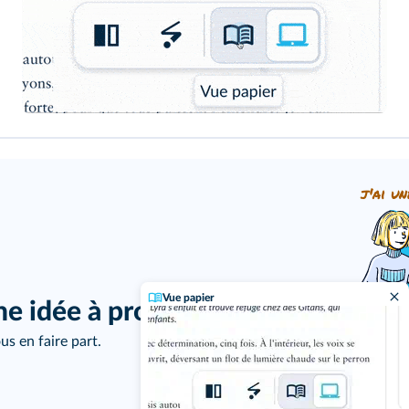
j'ai un
Vue papier
ne idée à proposer ?
us en faire part.