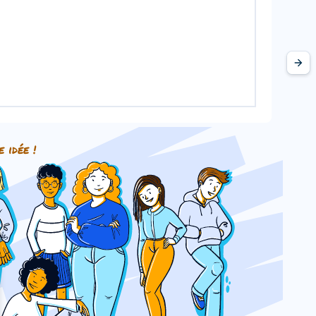
e idée !