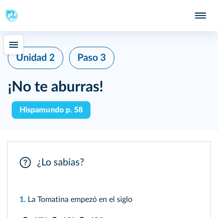
Unidad 2
Paso 3
¡No te aburras!
Hispamundo p. 58
¿Lo sabías?
1.
La Tomatina empezó en el siglo