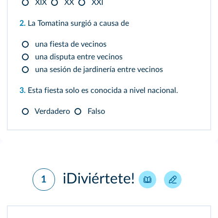
XIX
XX
XXI
2.
La Tomatina surgió a causa de
una fiesta de vecinos
una disputa entre vecinos
una sesión de jardinería entre vecinos
3.
Esta fiesta solo es conocida a nivel nacional.
Verdadero
Falso
iDiviértete!
1