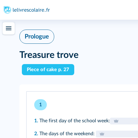
Prologue
Treasure trove
Piece of cake p. 27
1
1.
The first day of the school week:
2.
The days of the weekend: