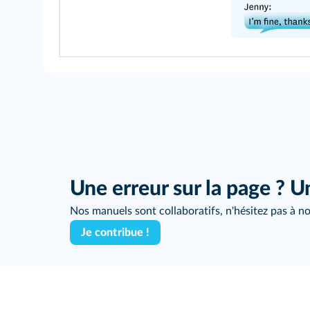
Une erreur sur la page ? U
Nos manuels sont collaboratifs, n'hésitez pas à no
Je contribue !