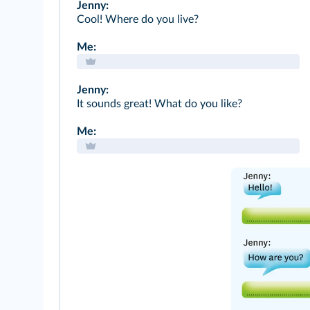
Jenny:
Cool! Where do you live?
Me:
Jenny:
It sounds great! What do you like?
Me: