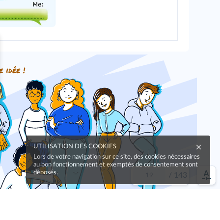
e idée !
UTILISATION DES COOKIES
Lors de votre navigation sur ce site, des cookies nécessaires
au bon fonctionnement et exemptés de consentement sont
déposés.
/
143