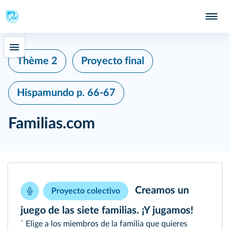
Thème 2
Proyecto final
Hispamundo
p. 66-67
Familias.com
Creamos un
Proyecto colectivo
juego de las siete familias. ¡Y jugamos!
` Elige a los miembros de la familia que quieres