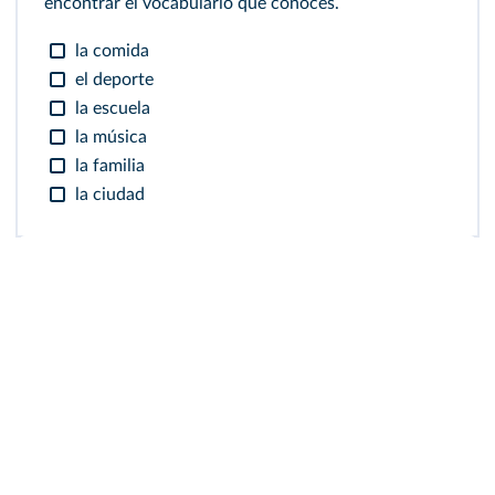
encontrar el vocabulario que conoces.
la comida
el deporte
la escuela
la música
la familia
la ciudad