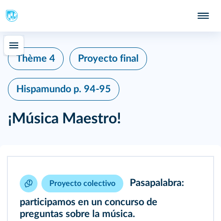
Thème 4
Proyecto final
Hispamundo
p. 94-95
¡Música Maestro!
Pasapalabra:
Proyecto colectivo
participamos en un concurso de
preguntas sobre la música.