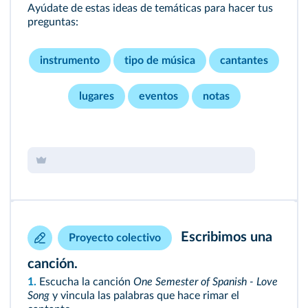
Ayúdate de estas ideas de temáticas para hacer tus
preguntas:
instrumento
tipo de música
cantantes
lugares
eventos
notas
Escribimos una
Proyecto colectivo
canción.
1.
Escucha la canción
One Semester of Spanish - Love
Song
y vincula las palabras que hace rimar el