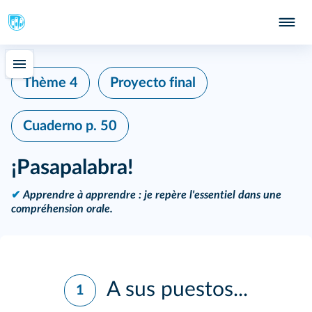
Thème 4
Proyecto final
Cuaderno
p. 50
¡Pasapalabra!
✔
Apprendre à apprendre : je repère l'essentiel dans une
compréhension orale.
A sus puestos...
1