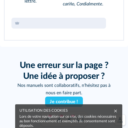
lettre.
cariño, Cordialmente.
Une erreur sur la page ?
Une idée à proposer ?
Nos manuels sont collaboratifs, n'hésitez pas à
nous en faire part.
Je contribue !
UTILISATION DES COOKIES
Lors de votre navigation sur ce site, des cookies nécessaires
au bon fonctionnement et exemptés de consentement sont
déposés.