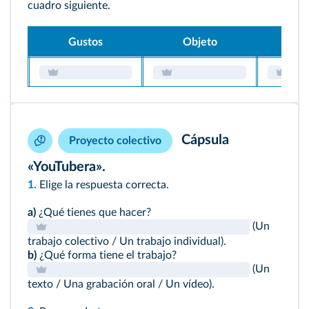
cuadro siguiente.
Gustos
Objeto
¿Po
Cápsula
Proyecto colectivo
«YouTubera».
1.
Elige la respuesta correcta.
a)
¿Qué tienes que hacer?
(Un
trabajo colectivo / Un trabajo individual).
b)
¿Qué forma tiene el trabajo?
(Un
texto / Una grabación oral / Un vídeo).