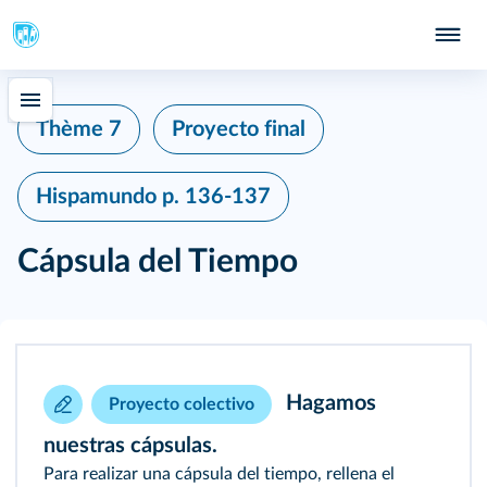
Thème 7
Proyecto final
Hispamundo
p. 136-137
Cápsula del Tiempo
Hagamos
Proyecto colectivo
nuestras cápsulas.
Para realizar una cápsula del tiempo, rellena el