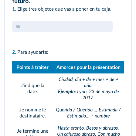
futuro.
1.
Elige tres objetos que vas a poner en tu caja.
2.
Para ayudarte:
Points à traiter
Amorces pour la présentation
Ciudad, día + de + mes + de +
J'indique la
año.
date.
Ejemplo:
Lyon, 23 de mayo de
2017.
Je nomme le
Querida / Querido…, Estimada /
destinataire.
Estimado… + nombre
Hasta pronto, Besos y abrazos,
Je termine une
Un caluroso abrazo, Con mucho