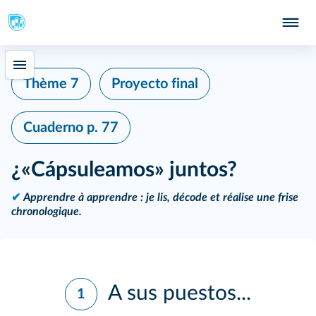
Thème 7
Proyecto final
Cuaderno
p. 77
¿«Cápsuleamos» juntos?
✔
Apprendre à apprendre : je lis, décode et réalise une frise
chronologique.
A sus puestos...
1