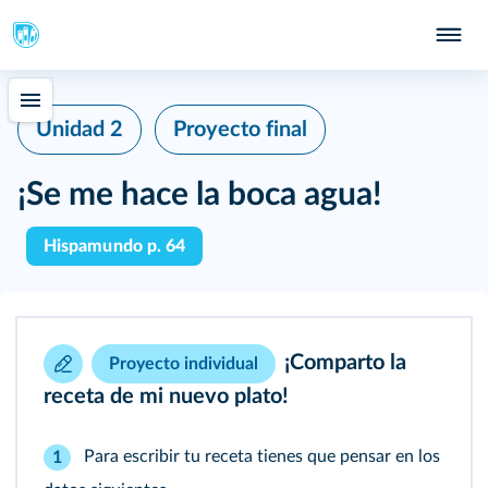
Unidad 2
Proyecto final
¡Se me hace la boca agua!
Hispamundo p. 64
¡Comparto la
Proyecto individual
receta de mi nuevo plato!
Para escribir tu receta tienes que pensar en los
1