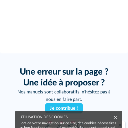
Une erreur sur la page ?
Une idée à proposer ?
Nos manuels sont collaboratifs, n'hésitez pas à
nous en faire part.
Je contribue !
UTILISATION DES COOKIES
Lors de votre navigation sur ce site, des cookies nécessaires
au bon fonctionnement et exemptés de consentement sont