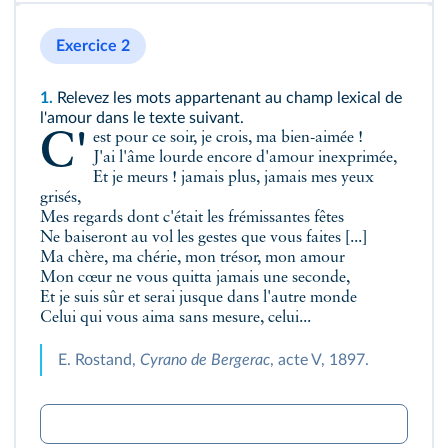
Exercice 2
1.
Relevez les mots appartenant au champ lexical de
l'amour dans le texte suivant.
C'est pour ce soir, je crois, ma bien-aimée !
J'ai l'âme lourde encore d'amour inexprimée,
Et je meurs ! jamais plus, jamais mes yeux
grisés,
Mes regards dont c'était les frémissantes fêtes
Ne baiseront au vol les gestes que vous faites [...]
Ma chère, ma chérie, mon trésor, mon amour
Mon cœur ne vous quitta jamais une seconde,
Et je suis sûr et serai jusque dans l'autre monde
Celui qui vous aima sans mesure, celui...
E. Rostand,
Cyrano de Bergerac
, acte V, 1897.