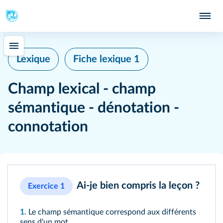
Lexique
Fiche lexique 1
Champ lexical - champ
sémantique - dénotation -
connotation
Ai-je bien compris la leçon ?
Exercice 1
1.
Le champ sémantique correspond aux différents
sens d'un mot.