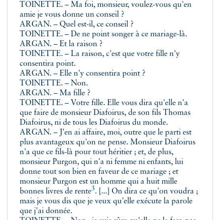
TOINETTE. – Ma foi, monsieur, voulez-vous qu'en
amie je vous donne un conseil ?
ARGAN. – Quel est-il, ce conseil ?
TOINETTE. – De ne point songer à ce mariage-là.
ARGAN. – Et la raison ?
TOINETTE. – La raison, c'est que votre fille n'y
consentira point.
ARGAN. – Elle n'y consentira point ?
TOINETTE. – Non.
ARGAN. – Ma fille ?
TOINETTE. – Votre fille. Elle vous dira qu'elle n'a
que faire de monsieur Diafoirus, de son fils Thomas
Diafoirus, ni de tous les Diafoirus du monde.
ARGAN. – J'en ai affaire, moi, outre que le parti est
plus avantageux qu'on ne pense. Monsieur Diafoirus
n'a que ce fils-là pour tout héritier ; et, de plus,
monsieur Purgon, qui n'a ni femme ni enfants, lui
donne tout son bien en faveur de ce mariage ; et
monsieur Purgon est un homme qui a
huit mille
3
bonnes livres de rente
. [...] On dira ce qu'on voudra ;
mais je vous dis que je veux qu'elle exécute la parole
que j'ai donnée.