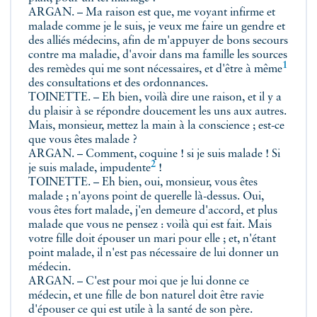
ARGAN. – Ma raison est que, me voyant infirme et
malade comme je le suis, je veux me faire un gendre et
des alliés médecins, afin de m'appuyer de bons secours
contre ma maladie, d'avoir dans ma famille les sources
1
des remèdes qui me sont nécessaires, et
d'être à même
des consultations et des ordonnances.
TOINETTE. – Eh bien, voilà dire une raison, et il y a
du plaisir à se répondre doucement les uns aux autres.
Mais, monsieur, mettez la main à la conscience ; est-ce
que vous êtes malade ?
ARGAN. – Comment, coquine ! si je suis malade ! Si
2
je suis malade,
impudente
!
TOINETTE. – Eh bien, oui, monsieur, vous êtes
malade ; n'ayons point de querelle là-dessus. Oui,
vous êtes fort malade, j'en demeure d'accord, et plus
malade que vous ne pensez : voilà qui est fait. Mais
votre fille doit épouser un mari pour elle ; et, n'étant
point malade, il n'est pas nécessaire de lui donner un
médecin.
ARGAN. – C'est pour moi que je lui donne ce
médecin, et une fille de bon naturel doit être ravie
d'épouser ce qui est utile à la santé de son père.