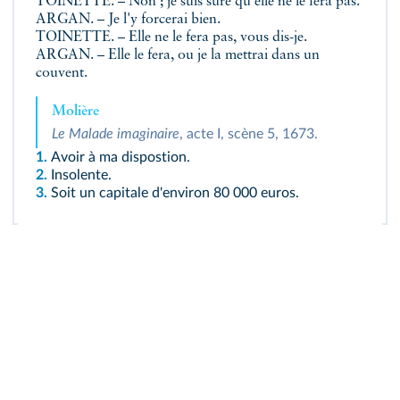
TOINETTE. – Non ; je suis sûre qu'elle ne le fera pas.
ARGAN. – Je l'y forcerai bien.
TOINETTE. – Elle ne le fera pas, vous dis-je.
ARGAN. – Elle le fera, ou je la mettrai dans un
couvent.
Molière
Le Malade imaginaire
, acte I, scène 5, 1673.
1.
Avoir à ma dispostion.
2.
Insolente.
3.
Soit un capitale d'environ 80 000 euros.